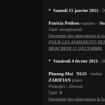
*
Samedi 15 janvier 2011
– 
Patricia Petibon
soprano –
Su
Tarif
exceptionnel
Ouverture des réservations le lu
POUR LES ADHERENTS RES
MERCREDI 15 DECEMBRE
*
Vendredi 4 février 2011
– 
Phuong-Mai NGO
violon
ZARIFIAN
piano
Prokofiev - Dvorak.
Tarif
B
Ouverture des réservations le l