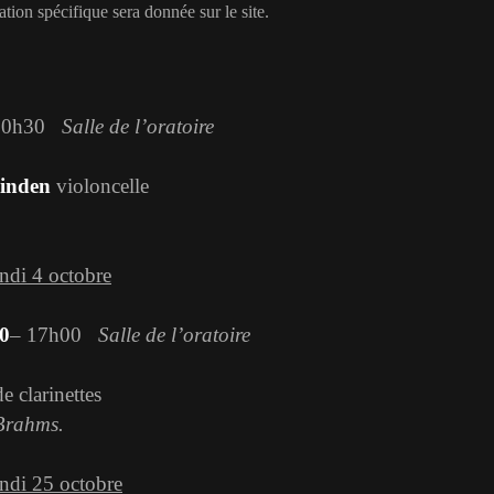
ion spécifique sera donnée sur le site.
20h30
Salle de l’oratoire
inden
violoncelle
undi 4 octobre
0
– 17h00
Salle de l’oratoire
e clarinettes
 Brahms.
undi 25 octobre