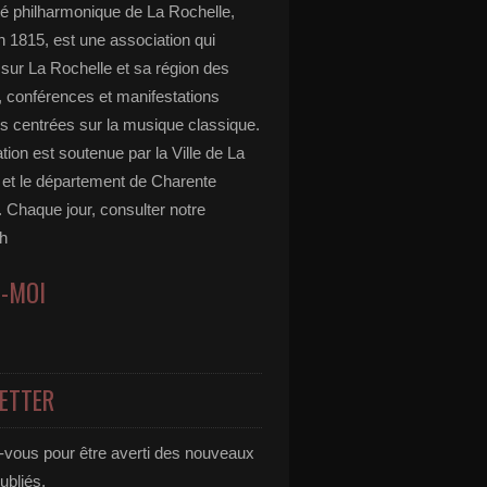
té philharmonique de La Rochelle,
n 1815, est une association qui
 sur La Rochelle et sa région des
, conférences et manifestations
s centrées sur la musique classique.
tion est soutenue par la Ville de La
 et le département de Charente
 Chaque jour, consulter notre
h
Z-MOI
ETTER
vous pour être averti des nouveaux
publiés.