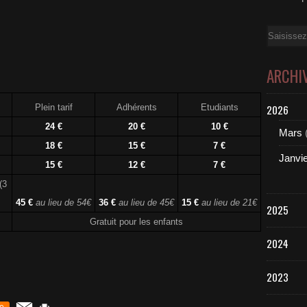
Email
ARCHI
Plein tarif
Adhérents
Etudiants
2026
24 €
20 €
10 €
Mars
18 €
15 €
7 €
Janvi
15 €
12 €
7 €
(3
45 €
au lieu de 54€
36 €
au lieu de 45€
15 €
au lieu de 21€
2025
Gratuit pour les enfants
2024
2023