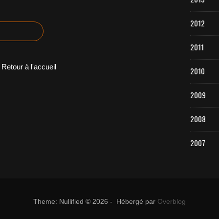
2012
2011
Retour à l'accueil
2010
2009
2008
2007
Theme: Nullified © 2026 - Hébergé par
Overblog