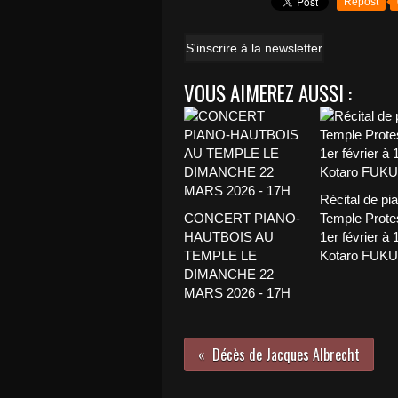
Repost
S'inscrire à la newsletter
VOUS AIMEREZ AUSSI :
Récital de pi
CONCERT PIANO-
Temple Protes
HAUTBOIS AU
1er février à 
TEMPLE LE
Kotaro FUK
DIMANCHE 22
MARS 2026 - 17H
Décès de Jacques Albrecht