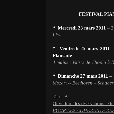
FESTIVAL PIA
*
Mercredi 23 mars 2011
– 2
Liszt
*
Vendredi 25 mars 2011
–
Plancade
4 mains : Valses de Chopin à R
*
Dimanche 27 mars 2011
– 
Mozart -- Beethoven – Schuber
Tarif
A
Ouverture des réservations le l
POUR LES ADHERENTS RES