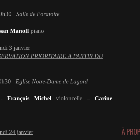
20h30
Salle de l’oratoire
san Manoff
piano
ndi 3 janvier
ERVATION PRIORITAIRE A PARTIR DU
20h30
Eglise Notre-Dame de Lagord
 -
François Michel
violoncelle
– Carine
À PRO
undi 24 janvier