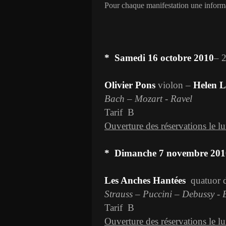
Pour chaque manifestation une informat
*
Samedi 16 octobre 2010
– 
Olivier Pons
violon –
Helen L
Bach – Mozart - Ravel
Tarif
B
Ouverture des réservations le l
*
Dimanche 7 novembre 201
Les Anches Hantées
quatuor d
Strauss – Puccini – Debussy -
Tarif
B
Ouverture des réservations le l