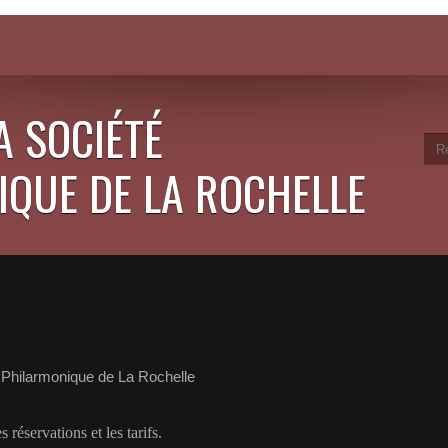
A SOCIÉTÉ
QUE DE LA ROCHELLE
 Philarmonique de La Rochelle
 réservations et les tarifs.