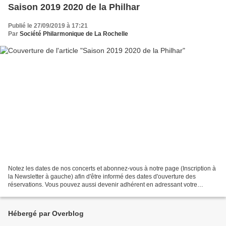
Saison 2019 2020 de la Philhar
Publié le 27/09/2019 à 17:21
Par
Société Philarmonique de La Rochelle
Notez les dates de nos concerts et abonnez-vous à notre page (Inscription à
la Newsletter à gauche) afin d'être informé des dates d'ouverture des
réservations. Vous pouvez aussi devenir adhérent en adressant votre
cotisation à notre adresse ci-dessous....
Hébergé par Overblog