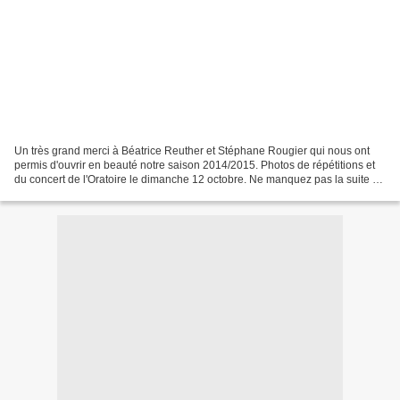
Un très grand merci à Béatrice Reuther et Stéphane Rougier qui nous ont
permis d'ouvrir en beauté notre saison 2014/2015. Photos de répétitions et
du concert de l'Oratoire le dimanche 12 octobre. Ne manquez pas la suite de
la saison de la Philhar .