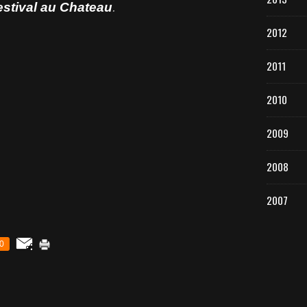
estival au Chateau
.
2012
2011
2010
2009
2008
2007
0