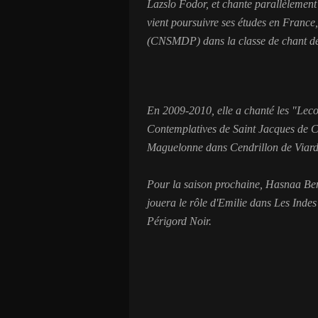
Lazslo Fodor, et chante parallèlement
vient poursuivre ses études en France,
(CNSMDP) dans la classe de chant de
En 2009-2010, elle a chanté les "Lec
Contemplatives de Saint Jacques de Co
Maguelonne dans Cendrillon de Viard
Pour la saison prochaine, Hasnaa Ben
jouera le rôle d'Emilie dans Les Ind
Périgord Noir.