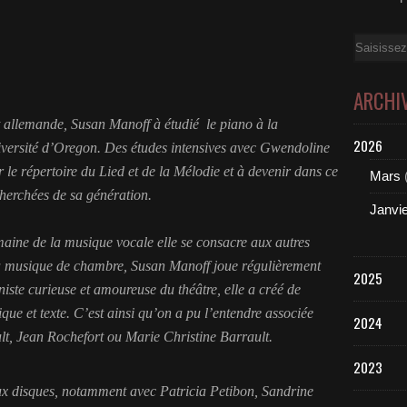
Email
ARCHI
t allemande, Susan Manoff à étudié le piano à la
2026
versité d’Oregon. Des études intensives avec Gwendoline
le répertoire du Lied et de la Mélodie et à devenir dans ce
Mars
cherchées de sa génération.
Janvi
maine de la musique vocale elle se consacre aux autres
la musique de chambre, Susan Manoff joue régulièrement
2025
niste curieuse et amoureuse du théâtre, elle a créé de
e et texte. C’est ainsi qu’on a pu l’entendre associée
2024
t, Jean Rochefort ou Marie Christine Barrault.
2023
x disques, notamment avec Patricia Petibon, Sandrine