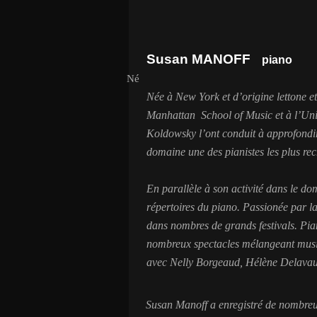
Susan MANOFF
piano
Né
Née à New York et d’origine lettone e
Manhattan School of Music et à l’Uni
Koldowsky l’ont conduit à approfondir 
domaine une des pianistes les plus re
En parallèle à son activité dans le do
répertoires du piano. Passionée par 
dans nombres de grands festivals.
Pia
nombreux spectacles mélangeant musiqu
avec Nelly Borgeaud, Hélène Delavaul
Susan Manoff a enregistré de nombreu