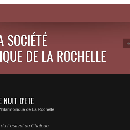
A SOCIÉTÉ
QUE DE LA ROCHELLE
 NUIT D'ETE
Philarmonique de La Rochelle
n du Festival au Chateau