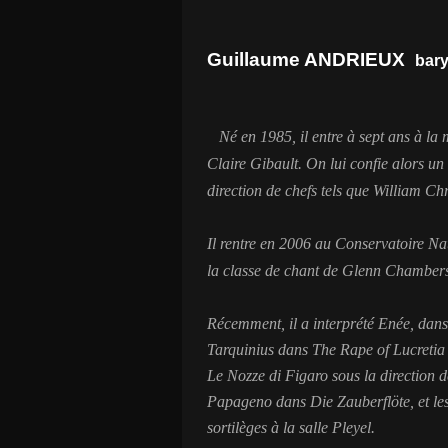
Guillaume ANDRIEUX
bar
Né en 1985, il entre à sept ans à la
Claire Gibault. On lui confie alors un
direction de chefs tels que William C
Il rentre en 2006 au Conservatoire N
la classe de chant de Glenn Chamber
Récemment, il a interprété Enée, dans
Tarquinius dans The Rape of Lucretia
Le Nozze di Figaro sous la direction 
Papageno dans Die Zauberflöte, et les 
sortilèges à la salle Pleyel.