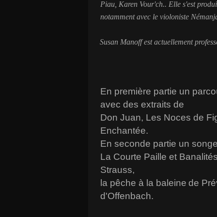
Piau, Karen Vour'ch.
. Elle s'est prod
notamment avec le violoniste Némanj
Susan Manoff est actuellement profes
En première partie un parc
avec des extraits de
Don Juan, Les Noces de Figa
Enchantée.
En seconde partie un songe
La Courte Paille et Banalité
Strauss,
la pêche à la baleine
de Pré
d'Offenbach
.