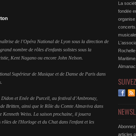
La socié
fondée e
yton
organise
concerts
musicale
 maîtrise de l’Opéra National de Lyon sous la direction de
L'associa
 grand nombre de rôles d'enfants solistes sous la
Rochelle
hristie, Kent Nagano ou encore John Nelson.
Maritime.
Almanac
ational Supérieur de Musique et de Danse de Paris dans
SUIVE
s.
 Didon et Enée de Purcell, au festival d’Ambronay,
 de Britten, ainsi que le Rôle du Comte Almaviva dans
NEWSL
de Kenneth Weiss. La saison prochaine, il jouera
rôles de l'Horloge et du Chat dans l'enfant et les
Abonnez-
articles 