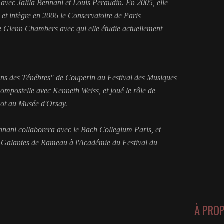
 avec Jalila Bennani et Louis Peraudin. En 2005, elle
 et intègre en 2006 le Conservatoire de Paris
 Glenn Chambers avec qui elle étudie actuellement
ons des Ténébres" de Couperin au Festival des Musiques
mpostelle avec Kenneth Weiss, et joué le rôle de
ot au Musée d'Orsay.
nani collaborera avec le Bach Collegium Paris, et
es Galantes de Rameau à l'Académie du Festival du
À PRO