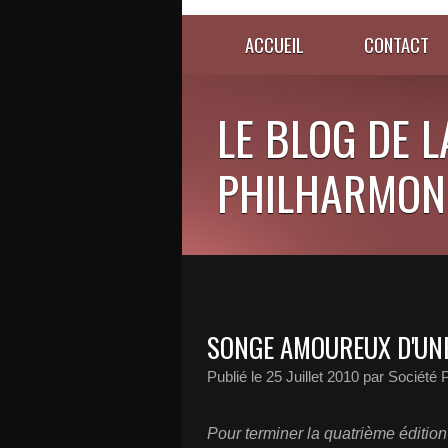
ACCUEIL
CONTACT
LE BLOG DE L
PHILHARMONI
SONGE AMOUREUX D'UNE
Publié le
25 Juillet 2010
par Société 
Pour terminer la quatrième éditio