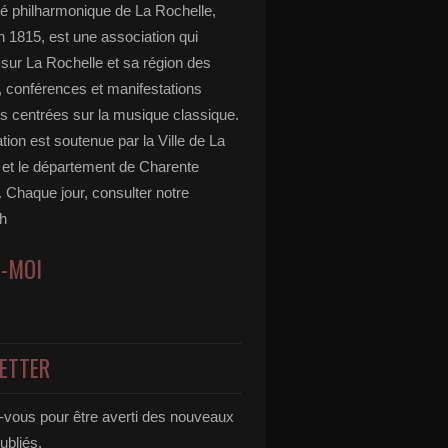
té philharmonique de La Rochelle,
n 1815, est une association qui
 sur La Rochelle et sa région des
, conférences et manifestations
s centrées sur la musique classique.
tion est soutenue par la Ville de La
 et le département de Charente
 Chaque jour, consulter notre
h
Z-MOI
ETTER
vous pour être averti des nouveaux
publiés.