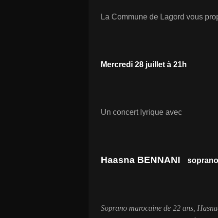
La Commune de Lagord vous prop
Mercredi 28 juillet à 21h
Un concert lyrique avec
Haasna BENNANI
sopran
Soprano marocaine de 22 ans, Hasnaa