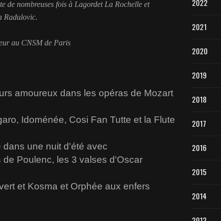
2022
uite de nombreuses fois à Lagordet La Rochelle et
a Radulovic.
2021
seur au CNSM de Paris
2020
2019
ours amoureux dans les opéras de Mozart
2018
ro, Idoménée, Cosi Fan Tutte et la Flute
2017
 dans une nuit d'été avec
2016
s de Poulenc, les 3 valses d'Oscar
2015
vert et Kosma et Orphée aux enfers
2014
2013