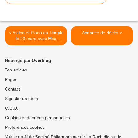
< Violon et Piano au Temple
Annonce de décès >
le 23 mars avec Elsa
GRETHER & Ferenc VIZI
Hébergé par Overblog
Top articles
Pages
Contact
Signaler un abus
C.G.U.
Cookies et données personnelles
Préférences cookies
Voir le profil de Société Philarmonique de La Rochelle sur le